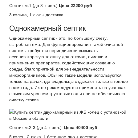
Септик м.1 (до 3-х чел.)
Цена 22200 руб
3 кольца, 1 люк + доставка
Однокамерный септик
Однокамерный септик - это, по большому счету,
выгребная яма. Для функционирования такой очистной
системы требуется периодически вызывать
ассенизаторскую технику для откачки, очистки и
применения препаратов, содействующих созданию
среды, благоприятной для жизнедеятельности
микроорганизмов. Обычно такие модели используются
только на дачах, где владельцы отдыхают только в теплое
время года. Их не рекомендуется применять на участках
с высоким уровнем грунтовых вод и они не обеспечивают
очистку стоков.
Септик м.2-3 (до 4-х чел.)
Цена 40400 руб
5 колец, 2 люка, 1 бетонное дно + доставка