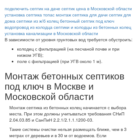
подключить септик на даче
септик цена в Московской области
установка септика топас
монтаж септика для дачи
септик для
дома
септики из ж/б колец
бетонный септик под ключ
водопровод из колодца
септики и колодцы из бетонных колец
установка канализации в Московской области
В зависимости от уровня грунтовых вод требуется обустроить:
колодец с фильтрацией (на песчаной почве и при
низком УГВ);
поле с фильтрацией (при УГВ около 1 м).
Монтаж бетонных септиков
под ключ в Москве и
Московской области
Монтаж септика из бетонных колец начинается с выбора
места. При этом должны учитываться требования СНиП
2.04.03.85 и СанПиН 2.2.1/2.1.1.1200-03.
Такие системы очистки нельзя размещать ближе, чем в 3
метрах от деревьев и в 30 м от водоемов. Если