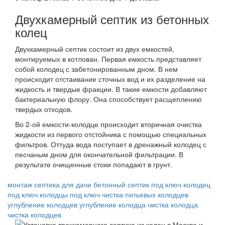
Двухкамерный септик из бетонных
колец
Двухкамерный септик состоит из двух емкостей,
монтируемых в котлован. Первая емкость представляет
собой колодец с забетонированным дном. В нем
происходит отстаивание сточных вод и их разделение на
жидкость и твердые фракции. В такие емкости добавляют
бактериальную флору. Она способствует расщеплению
твердых отходов.
Во 2-ой емкости-колодце происходит вторичная очистка
жидкости из первого отстойника с помощью специальных
фильтров. Оттуда вода поступает в дренажный колодец с
песчаным дном для окончательной фильтрации. В
результате очищенные стоки попадают в грунт.
монтаж септика для дачи
бетонный септик под ключ
колодец
под ключ
колодцы под ключ
чистка питьевых колодцев
углубление колодцев
углубление колодца
чистка колодца
чистка колодцев