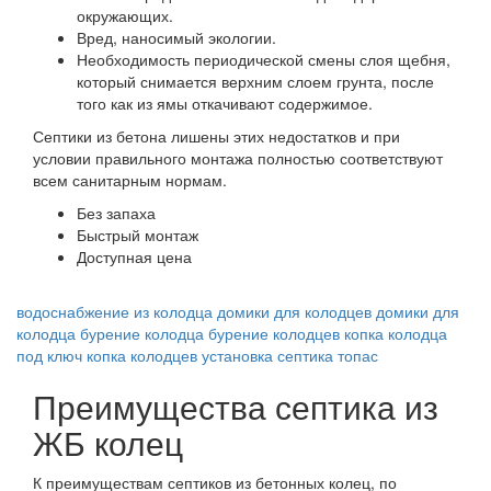
окружающих.
Вред, наносимый экологии.
Необходимость периодической смены слоя щебня,
который снимается верхним слоем грунта, после
того как из ямы откачивают содержимое.
Септики из бетона лишены этих недостатков и при
условии правильного монтажа полностью соответствуют
всем санитарным нормам.
Без запаха
Быстрый монтаж
Доступная цена
водоснабжение из колодца
домики для колодцев
домики для
колодца
бурение колодца
бурение колодцев
копка колодца
под ключ
копка колодцев
установка септика топас
Преимущества септика из
ЖБ колец
К преимуществам септиков из бетонных колец, по