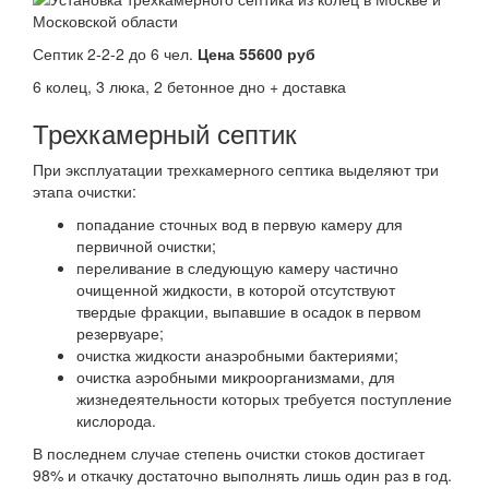
Септик 2-2-2 до 6 чел.
Цена 55600 руб
6 колец, 3 люка, 2 бетонное дно + доставка
Трехкамерный септик
При эксплуатации трехкамерного септика выделяют три
этапа очистки:
попадание сточных вод в первую камеру для
первичной очистки;
переливание в следующую камеру частично
очищенной жидкости, в которой отсутствуют
твердые фракции, выпавшие в осадок в первом
резервуаре;
очистка жидкости анаэробными бактериями;
очистка аэробными микроорганизмами, для
жизнедеятельности которых требуется поступление
кислорода.
В последнем случае степень очистки стоков достигает
98% и откачку достаточно выполнять лишь один раз в год.