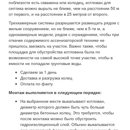
поблизости есть скважина или колодец, котлован для
септика можно вырыть не ближе, чем на расстоянии 50 м
от первого, и на расстоянии в 25 метров от второго.
Трехкамерные системы разрешается размещать рядом с
жилым сооружением, но не ближе, чем в 5-ти м, а
однокамерные модели, рядом с ограждением, чтобы при
откачке содержимого ассенизаторской технике не
пришлось заезжать на участок. Важно также, чтобы
площадка для обустройства котлована была по
возможности на самой высокой точке участке, чтобы в
емкости не попадали грунтовые воды.
Сделаем за 1 день
Доставка и разгрузка колец
Оплата по факту
Монтаж выполняется в следующем порядке:
На выбранном месте выкапывают котлован,
диаметр которого должен быть чуть больше
диаметра бетонных колец. Это требуется, чтобы
после монтажа можно было обустроить
гидроизоляционный слой. Обычно выкапывается